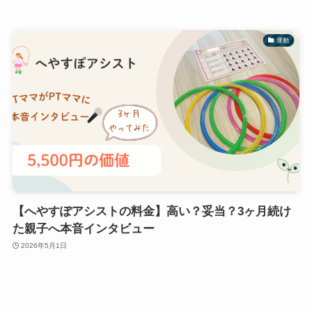
運動
【へやすぽアシストの料金】高い？妥当？3ヶ月続け
た親子へ本音インタビュー
2026年5月1日