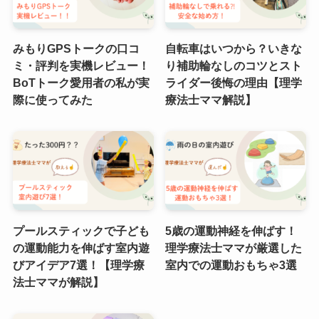
みもりGPSトークの口コ
自転車はいつから？いきな
ミ・評判を実機レビュー！
り補助輪なしのコツとスト
BoTトーク愛用者の私が実
ライダー後悔の理由【理学
際に使ってみた
療法士ママ解説】
プールスティックで子ども
5歳の運動神経を伸ばす！
の運動能力を伸ばす室内遊
理学療法士ママが厳選した
びアイデア7選！【理学療
室内での運動おもちゃ3選
法士ママが解説】