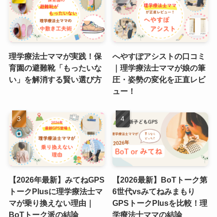
理学療法士ママが実践！保
へやすぽアシストの口コミ
育園の避難靴「もったいな
｜理学療法士ママが娘の筆
い」を解消する賢い選び方
圧・姿勢の変化を正直レビ
ュー！
【2026年最新】みてねGPS
【2026最新】BoTトーク第
トークPlusに理学療法士マ
6世代vsみてねみまもり
マが乗り換えない理由｜
GPSトークPlusを比較！理
BoTトーク派の結論
学療法士ママの結論