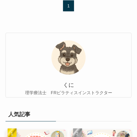
1
くに
理学療法士 FRピラティスインストラクター
人気記事