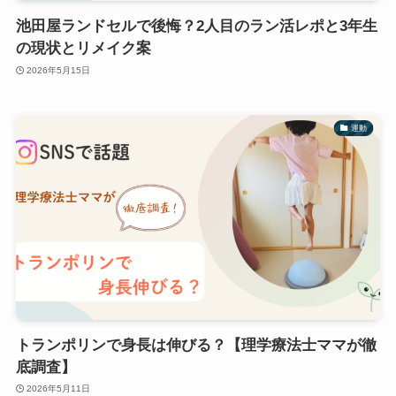
池田屋ランドセルで後悔？2人目のラン活レポと3年生
の現状とリメイク案
2026年5月15日
運動
トランポリンで身長は伸びる？【理学療法士ママが徹
底調査】
2026年5月11日