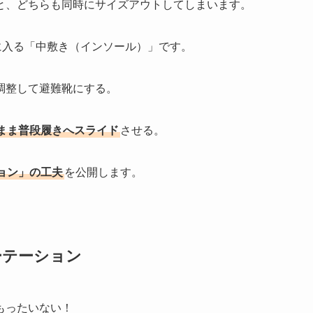
と、どちらも同時にサイズアウトしてしまいます。
に入る「中敷き（インソール）」です。
調整して避難靴にする。
まま普段履きへスライド
させる。
ョン」の工夫
を公開します。
ーテーション
もったいない！