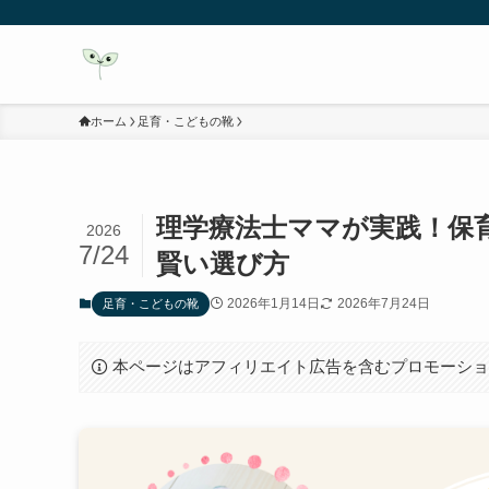
ホーム
足育・こどもの靴
理学療法士ママが実践！保
2026
7/24
賢い選び方
2026年1月14日
2026年7月24日
足育・こどもの靴
本ページはアフィリエイト広告を含むプロモーシ