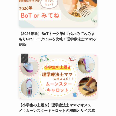
【2026最新】BoTトーク第6世代vsみてねみま
もりGPSトークPlusを比較！理学療法士ママの
結論
【小学生の上履き】理学療法士ママがオスス
メ！ムーンスターキャロットの機能とサイズ感