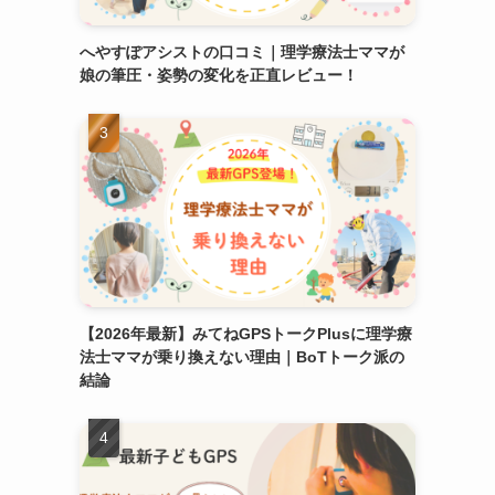
へやすぽアシストの口コミ｜理学療法士ママが
娘の筆圧・姿勢の変化を正直レビュー！
【2026年最新】みてねGPSトークPlusに理学療
法士ママが乗り換えない理由｜BoTトーク派の
結論