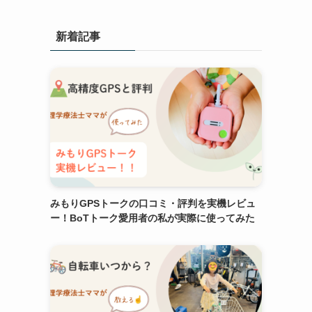
新着記事
みもりGPSトークの口コミ・評判を実機レビュ
ー！BoTトーク愛用者の私が実際に使ってみた