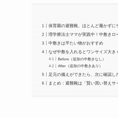
保育園の避難靴、ほとんど履かずに
理学療法士ママが実践中！中敷きロ
中敷きは平たい物がおすすめ
なぜ中敷を入れるとワンサイズ大き
Before（追加の中敷きなし）
After（追加の中敷きあり）
足元の備えができたら、次に確認し
まとめ：避難靴は「賢い買い替えサ