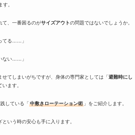
ます。
れて、一番困るのが
サイズアウト
の問題ではないでしょうか。
ってる……」
いない……」
ませてしまいがちですが、身体の専門家としては「
避難時にし
ています。
実践している「
中敷きローテーション術
」をご紹介します。
ざという時の安心も手に入ります。