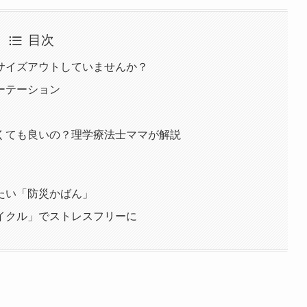
目次
サイズアウトしていませんか？
ーテーション
くても良いの？理学療法士ママが解説
たい「防災かばん」
イクル」でストレスフリーに