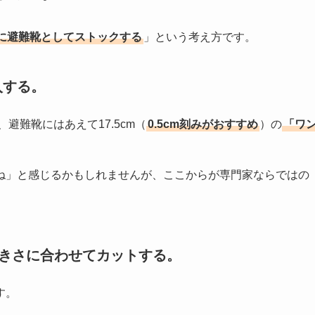
に避難靴としてストックする
」という考え方です。
入する。
、避難靴にはあえて17.5cm（
0.5cm刻みがおすすめ
）の
「ワ
ね」と感じるかもしれませんが、ここからが専門家ならではの
大きさに合わせてカットする。
す。