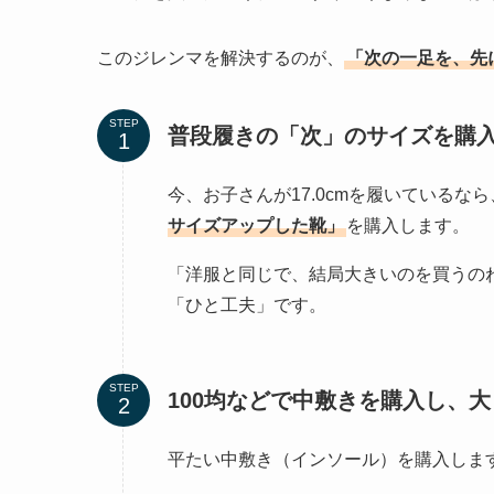
このジレンマを解決するのが、
「次の一足を、先
STEP
普段履きの「次」のサイズを購
今、お子さんが17.0cmを履いているなら
サイズアップした靴」
を購入します。
「洋服と同じで、結局大きいのを買うの
「ひと工夫」です。
STEP
100均などで中敷きを購入し、
平たい中敷き（インソール）を購入しま