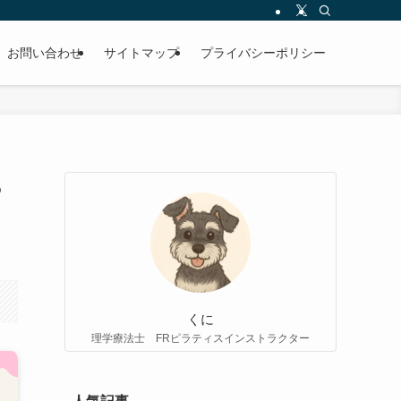
お問い合わせ
サイトマップ
プライバシーポリシー
る
くに
理学療法士 FRピラティスインストラクター