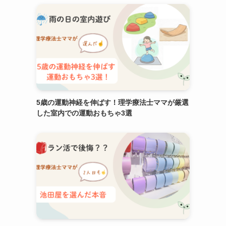
5歳の運動神経を伸ばす！理学療法士ママが厳選
した室内での運動おもちゃ3選