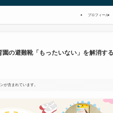
プロフィール
育園の避難靴「もったいない」を解消す
ョンが含まれています。