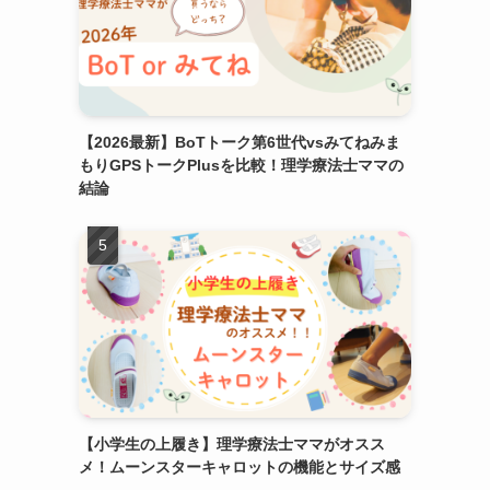
【2026最新】BoTトーク第6世代vsみてねみま
もりGPSトークPlusを比較！理学療法士ママの
結論
【小学生の上履き】理学療法士ママがオスス
メ！ムーンスターキャロットの機能とサイズ感