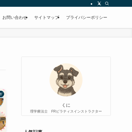
お問い合わせ
サイトマップ
プライバシーポリシー
勢
くに
理学療法士 FRピラティスインストラクター