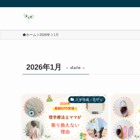
ホーム
2026年
1月
2026年1月
– date –
入学準備・見守り