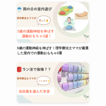
5歳の運動神経を伸ばす！理学療法士ママが厳選
した室内での運動おもちゃ3選