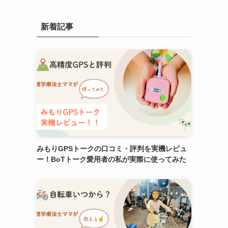
新着記事
みもりGPSトークの口コミ・評判を実機レビュ
ー！BoTトーク愛用者の私が実際に使ってみた