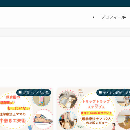
プロフィール
足育・こどもの靴
子どもの運動・姿