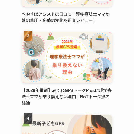
へやすぽアシストの口コミ｜理学療法士ママが
娘の筆圧・姿勢の変化を正直レビュー！
【2026年最新】みてねGPSトークPlusに理学療
法士ママが乗り換えない理由｜BoTトーク派の
結論