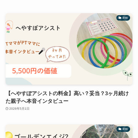
運動
【へやすぽアシストの料金】高い？妥当？3ヶ月続け
た親子へ本音インタビュー
2026年5月1日
運動