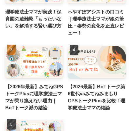
理学療法士ママが実践！保
へやすぽアシストの口コミ
育園の避難靴「もったいな
｜理学療法士ママが娘の筆
い」を解消する賢い選び方
圧・姿勢の変化を正直レビ
ュー！
【2026年最新】みてねGPS
【2026最新】BoTトーク第
トークPlusに理学療法士マ
6世代vsみてねみまもり
マが乗り換えない理由｜
GPSトークPlusを比較！理
BoTトーク派の結論
学療法士ママの結論