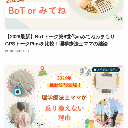
【2026最新】BoTトーク第6世代vsみてねみまもり
GPSトークPlusを比較！理学療法士ママの結論
2026年3月10日
入学準備・見守り