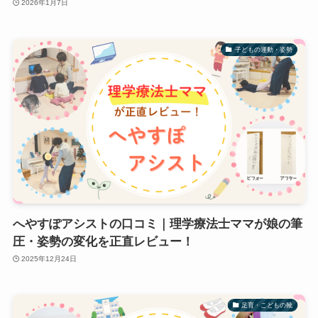
2026年1月7日
子どもの運動・姿勢
へやすぽアシストの口コミ｜理学療法士ママが娘の筆
圧・姿勢の変化を正直レビュー！
2025年12月24日
足育・こどもの靴