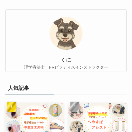
くに
理学療法士 FRピラティスインストラクター
人気記事