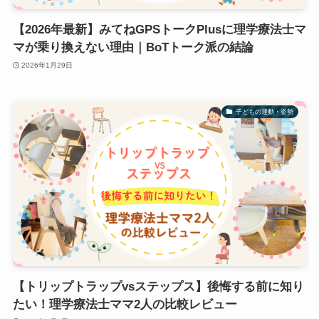
【2026年最新】みてねGPSトークPlusに理学療法士マ
マが乗り換えない理由｜BoTトーク派の結論
2026年1月29日
子どもの運動・姿勢
【トリップトラップvsステップス】後悔する前に知り
たい！理学療法士ママ2人の比較レビュー