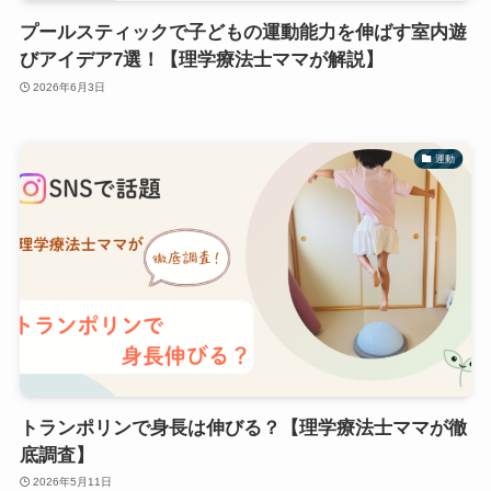
プールスティックで子どもの運動能力を伸ばす室内遊
びアイデア7選！【理学療法士ママが解説】
2026年6月3日
運動
トランポリンで身長は伸びる？【理学療法士ママが徹
底調査】
2026年5月11日