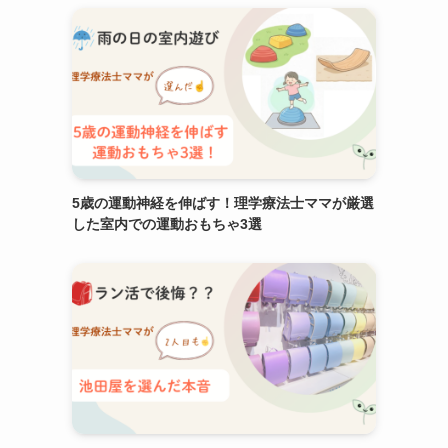
5歳の運動神経を伸ばす！理学療法士ママが厳選
した室内での運動おもちゃ3選