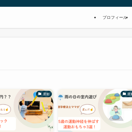
プロフィール
運動
運