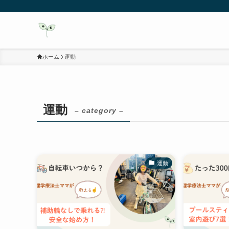
ホーム
運動
運動
– category –
運動