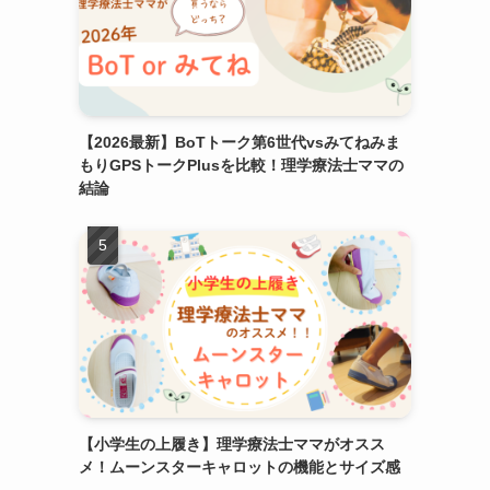
【2026最新】BoTトーク第6世代vsみてねみま
もりGPSトークPlusを比較！理学療法士ママの
結論
【小学生の上履き】理学療法士ママがオスス
メ！ムーンスターキャロットの機能とサイズ感