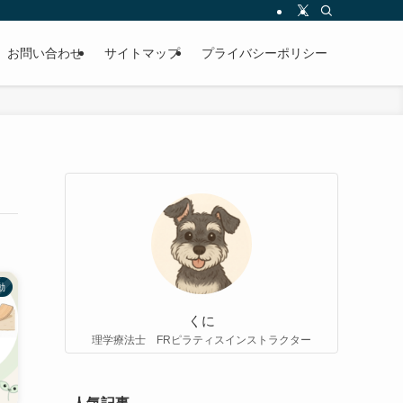
お問い合わせ
サイトマップ
プライバシーポリシー
動
くに
理学療法士 FRピラティスインストラクター