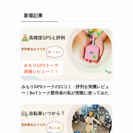
新着記事
みもりGPSトークの口コミ・評判を実機レビュ
ー！BoTトーク愛用者の私が実際に使ってみた